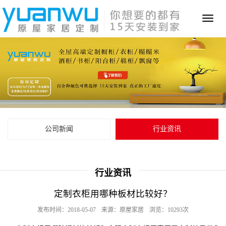
Toggl
naviga
公司新闻
行业资讯
行业资讯
定制衣柜用哪种板材比较好？
发布时间：2018-05-07
来源：原屋家居
浏览：10293次