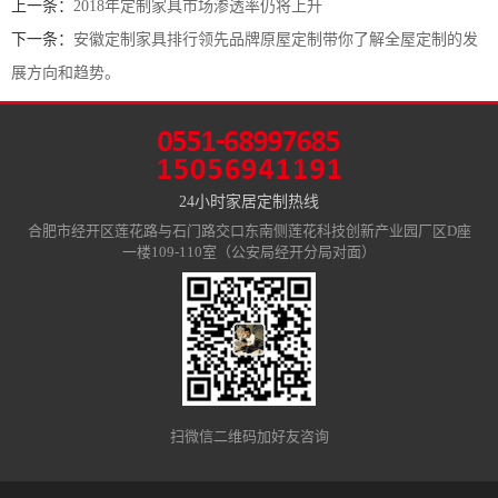
上一条：
2018年定制家具市场渗透率仍将上升
下一条：
安徽定制家具排行领先品牌原屋定制带你了解全屋定制的发
展方向和趋势。
24小时家居定制热线
合肥市经开区莲花路与石门路交口东南侧莲花科技创新产业园厂区D座
一楼109-110室（公安局经开分局对面）
扫微信二维码加好友咨询