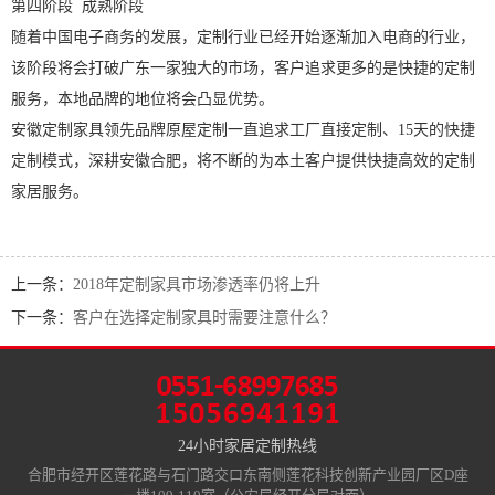
第四阶段 成熟阶段
随着中国电子商务的发展，定制行业已经开始逐渐加入电商的行业，
该阶段将会打破广东一家独大的市场，客户追求更多的是快捷的定制
服务，本地品牌的地位将会凸显优势。
安徽定制家具领先品牌原屋定制一直追求工厂直接定制、15天的快捷
定制模式，深耕安徽合肥，将不断的为本土客户提供快捷高效的定制
家居服务。
上一条：
2018年定制家具市场渗透率仍将上升
下一条：
客户在选择定制家具时需要注意什么？
24小时家居定制热线
合肥市经开区莲花路与石门路交口东南侧莲花科技创新产业园厂区D座