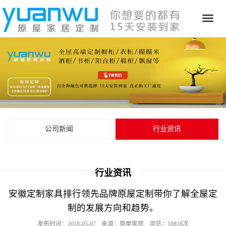
Toggl
naviga
公司新闻
行业资讯
行业资讯
安徽定制家具排行领先品牌原屋定制带你了解全屋定
制的发展方向和趋势。
发布时间：2018-05-07
来源：原屋家居
浏览：10818次