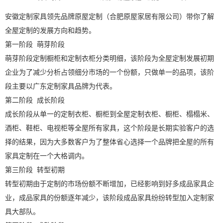
安徽定制家具领先品牌原屋定制（合肥原屋家居有限公司）带你了解
全屋定制的发展方向和趋势。
第一阶段 萌芽阶段
萌芽阶段定制橱柜和定制衣柜分类明细，该阶段为全屋定制发展初期
企业为了减少分析占领细分市场的一个份额，只做单一的品项，该阶
段主要以广东定制家具品牌为代表。
第二阶段 成长阶段
成长阶段从单一的定制衣柜、橱柜到全屋定制衣柜、橱柜、榻榻米、
酒柜、鞋柜、电视柜等全屋所有家具，这个阶段是长期实验客户的选
择的结果，因为大多数客户为了整体省心选择一个品牌把全屋的所有
家具定制在一个大格调内。
第三阶段 转型初期
转型初期由于定制的市场份额不断增加，已经影响到好多成品家具企
业，成品家具的份额逐年减少，该阶段成品家具纷纷转型加入定制家
具大部队。