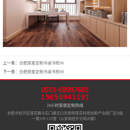
上一条：
合肥原屋定制书桌书柜06
下一条：
合肥原屋定制书桌书柜08
24小时家居定制热线
合肥市经开区莲花路与石门路交口东南侧莲花科技创新产业园厂区D座
一楼109-110室（公安局经开分局对面）