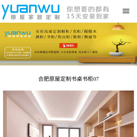
Toggl
naviga
合肥原屋定制书桌书柜07