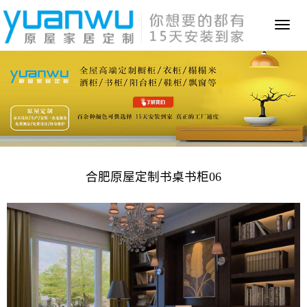
Toggl
naviga
合肥原屋定制书桌书柜06