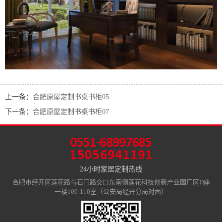
上一条：
合肥原屋定制书桌书柜05
下一条：
合肥原屋定制书桌书柜07
24小时家居定制热线
合肥市经开区莲花路与石门路交口东南侧莲花科技创新产业园厂区D座
一楼109-110室（公安局经开分局对面）