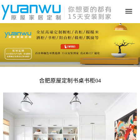
Toggl
naviga
合肥原屋定制书桌书柜04