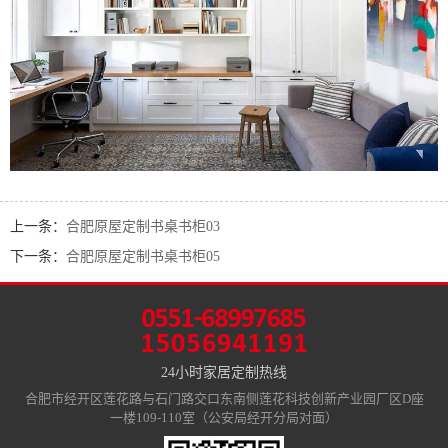
上一条：
合肥原屋定制书桌书柜03
下一条：
合肥原屋定制书桌书柜05
24小时家居定制热线
合肥市经开区莲花路与石门路交口东南侧莲花科技创新产业园厂区D座
一楼109-110室（公安局经开分局对面）