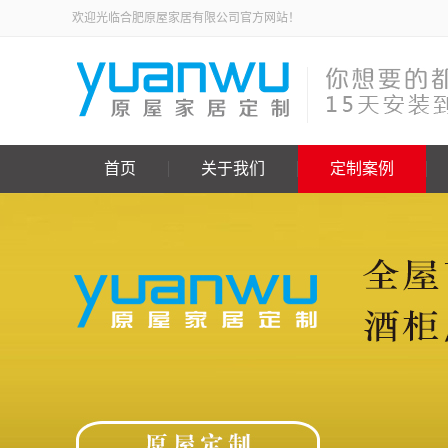
欢迎光临合肥原屋家居有限公司官方网站！
首页
关于我们
定制案例