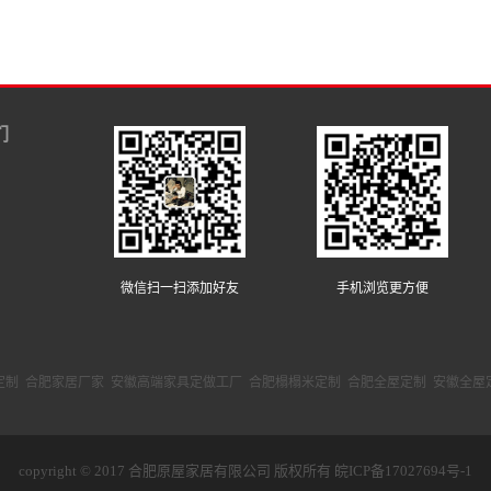
们
微信扫一扫添加好友
手机浏览更方便
定制
合肥家居厂家
安徽高端家具定做工厂
合肥榻榻米定制
合肥全屋定制
安徽全屋
copyright © 2017 合肥原屋家居有限公司 版权所有
皖ICP备17027694号-1