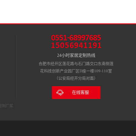
24小时家居定制热线
合肥市经开区莲花路与石门路交口东南侧莲
花科技创新产业园厂区D座一楼109-110室
（公安局经开分局对面）
在线客服
定制厂家