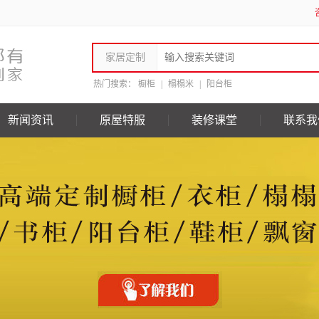
家居定制
热门搜索：
橱柜
|
榻榻米
|
阳台柜
新闻资讯
原屋特服
装修课堂
联系我