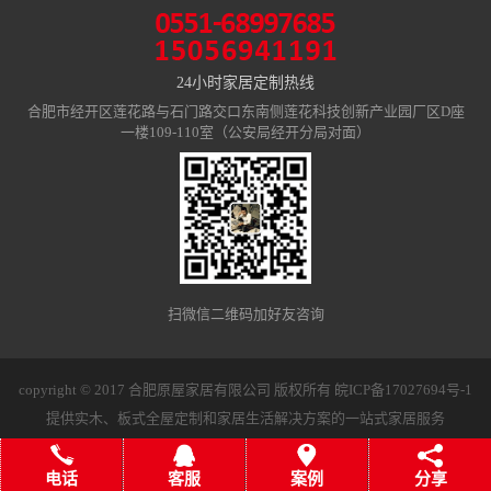
24小时家居定制热线
合肥市经开区莲花路与石门路交口东南侧莲花科技创新产业园厂区D座
一楼109-110室（公安局经开分局对面）
扫微信二维码加好友咨询
copyright © 2017 合肥原屋家居有限公司 版权所有
皖ICP备17027694号-1
提供实木、板式全屋定制和家居生活解决方案的一站式家居服务
电话
客服
案例
分享