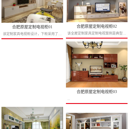
合肥原屋定制电视柜02
合肥原屋定制电视柜01
该全屋定制家具定制电视案例是典型的拼色设计作品，下柜深浅柜使更加有设计感，实用的抽屉设计加上电视柜小高柜的设计让业主用起来更加方便，上柜采用了传统的半开放设计使得摆设软装的时候更加...
该定制家具电视柜设计，下柜采用了几乎全封闭式设计可以有效解决了电视柜下柜开放离地面进容易落灰的麻烦，上柜设计全开放可以布置一点软装摆设进行点缀。...
合肥原屋定制电视柜03
...