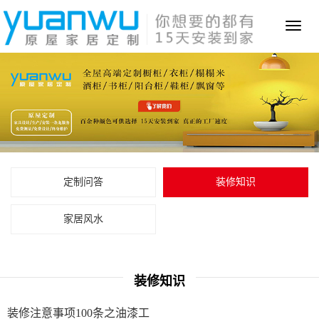
Toggl
naviga
定制问答
装修知识
家居风水
装修知识
装修注意事项100条之油漆工