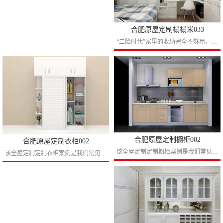
合肥原屋定制榻榻米033
“二胎时代”家里的收纳完全不够用，可以参考该设计方案。小房间内包含了衣柜、床、书柜，再多的东西也能储藏完。...
合肥原屋定制橱柜002
合肥原屋定制衣柜002
该全屋定制定制橱柜案例是我们常见的小户型一字型厨房设计，小户型开放式的厨房定制有时候很难做到高大尚，那我们就把定制橱柜搞得越简单越好，或许这套小房子里不一定天天烧饭，但是中国人有个...
该全屋定制定制衣柜案例是我们常见的圆弧开放柜设计作品，圆弧的设计可以有效利用空间使用的同时扩大房间的视觉空间，这是一套适合简约风格的衣柜作品，简约的好处就是长久不会淘汰，同时本衣柜...