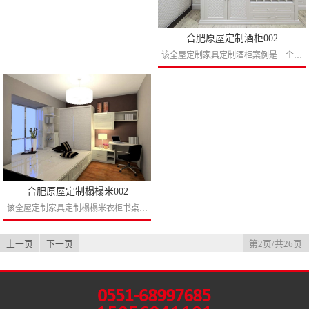
合肥原屋定制酒柜002
该全屋定制家具定制酒柜案例是一个台面式的设计作品，台面的有效的利用在开放区上可以有效的防止有水物品对柜子的损坏，所有的开放柜采用了加厚面板设计突显酒柜的大气。...
合肥原屋定制榻榻米002
该全屋定制家具定制榻榻米衣柜书桌组合柜案例是我们平时很难看到的衣柜不到顶设计作品，本设计作品的优点在于把榻榻米床和飘窗整体在一个界面上，这样可以极大扩宽了我们榻榻米的大小，在飘窗上...
上一页
下一页
第2页/共26页