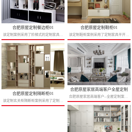
合肥原屋定制餐边柜01
合肥原屋定制鞋柜01
该定制案例采用了阶梯式的定制家具设计理念，可以视觉扩容客厅的大小，黑白的设计理念和家里整体风格相呼应，红酒咖啡尽显定制家具的业主的生活品味。...
该定制鞋柜案例采用了定制家具半开放的设计理念，浅木色和白色的组合颜色简约而不简单，挂包挂衣的设计可以适合现代快节奏的生活格调，软包的设计让业主换鞋的同时尽显舒适。开放处还能放一点书...
合肥原屋家居高端客户全屋定制
合肥原屋定制隔断柜01
合肥原屋家居高端客户--全屋定制案例赏析...
该定制玄关柜隔断柜案例采用了定制家具通透的设计理念，不影响家里的整体通风效果，三色拼色的设计可以增加房屋的格调，摆放一点软装更一步彰显了业主高规格品味。...