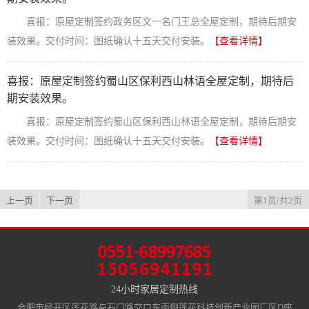
喜报：原屋定制签约政务区文一名门王总全屋定制，期待后期安
装效果。交付时间：图纸确认十五天交付安装。
【查看详情】
喜报：原屋定制签约蜀山区保利西山林语全屋定制，期待后
期安装效果。
喜报：原屋定制签约蜀山区保利西山林语全屋定制，期待后期安
装效果。交付时间：图纸确认十五天交付安装。
【查看详情】
上一页
下一页
第1页/共2页
24小时家居定制热线
合肥市经开区莲花路与石门路交口东南侧莲花科技创新产业园厂区D座