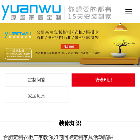
Toggl
naviga
定制问答
装修知识
家居风水
装修知识
合肥定制衣柜厂家教你如何回避定制家具活动陷阱