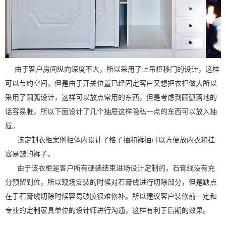
由于客户房间纵向深度不大，所以采用了上吊柜移门的设计，这样
可以节约空间，但是由于开关位置已经固定客户又想把衣柜做大所以
采用了圆弧设计，这样可以放点常用的东西，但是考虑到圆弧落地的
话容易脏，所以下面设计了几个抽屉这样隐私一点的东西可以放入抽
屉。
该定制衣柜案例柜体内设计了格子抽和裤抽可以方便放内衣和挂
容易皱的裤子。
由于该衣柜是客户所有硬装结束进场设计定制的，石膏线没有充
分预留到位，所以现场安装的时候对石膏线进行切除部分，但是缺点
在于石膏线切除时候容易破胶很难修补。所以建议客户装修前一定和
专业的定制家具单位的设计师进行沟通，这样有利于后期的效果。