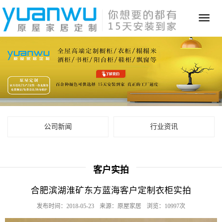
Toggl
naviga
公司新闻
行业资讯
客户实拍
合肥滨湖淮矿东方蓝海客户定制衣柜实拍
发布时间：2018-05-23
来源：原屋家居
浏览：10997次