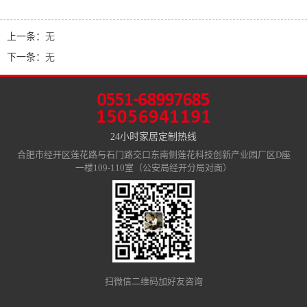
上一条：
无
下一条：
无
24小时家居定制热线
合肥市经开区莲花路与石门路交口东南侧莲花科技创新产业园厂区D座
一楼109-110室（公安局经开分局对面）
扫微信二维码加好友咨询