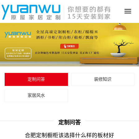
Toggl
naviga
定制问答
装修知识
家居风水
定制问答
合肥定制橱柜该选择什么样的板材好