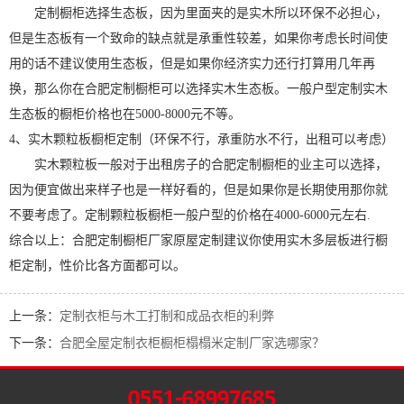
定制橱柜选择生态板，因为里面夹的是实木所以环保不必担心，
但是生态板有一个致命的缺点就是承重性较差，如果你考虑长时间使
用的话不建议使用生态板，但是如果你经济实力还行打算用几年再
换，那么你在合肥定制橱柜可以选择实木生态板。一般户型定制实木
生态板的橱柜价格也在5000-8000元不等。
4、实木颗粒板橱柜定制（环保不行，承重防水不行，出租可以考虑）
实木颗粒板一般对于出租房子的合肥定制橱柜的业主可以选择，
因为便宜做出来样子也是一样好看的，但是如果你是长期使用那你就
不要考虑了。定制颗粒板橱柜一般户型的价格在4000-6000元左右.
综合以上：合肥定制橱柜厂家原屋定制建议你使用实木多层板进行橱
柜定制，性价比各方面都可以。
上一条：
定制衣柜与木工打制和成品衣柜的利弊
下一条：
合肥全屋定制衣柜橱柜榻榻米定制厂家选哪家？