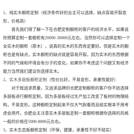
1、纯实木橱柜定制（经济条件好的业主可以选择，缺点容易开裂变
形，价格高）
首先我们得了解一下在合肥定制橱柜的客户的经济水平，如果说
你预算定制一套橱柜有20000-30000元左右，当然你可以选择定制一个
全实木的橱柜（原木），说真的实木的东西肯定要好。但是实木的橱
柜也是有缺点，实木橱柜的缺点就是容易开裂，因为实木的东西根据
不同的气候和环境会有分子的变化，如果你不考虑这个问题又有经济
能力当然我们建议你选择实木。
2、
实木多层板橱柜定制
（性价比好，不易变形，承重性能好）
对于既追求质量，又追求品牌的合肥定制橱柜的客户你不妨选择
多层板进行橱柜定制，因为多层板经过生产加工改变了板材的物理结
构，不易变形。这种橱柜定制起来不仅大气耐看而且结实根本不用考
虑会用坏。合肥业主注意实木多层板定制一套橱柜根据你选择的风格
一般的价格在5000-8000元左右。
3、实木生态板橱柜定制（环保，健康，承重性不好不结实）