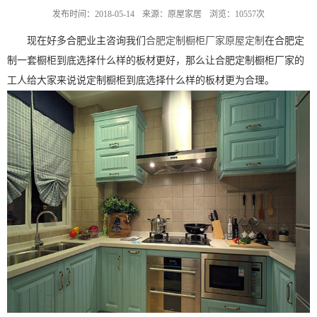
发布时间：2018-05-14
来源：原屋家居
浏览：10557次
现在好多合肥业主咨询我们
合肥定制橱柜厂家
原屋定制
在合肥定
制一套橱柜到底选择什么样的板材更好，那么让合肥定制橱柜厂家的
工人给大家来说说定制橱柜到底选择什么样的板材更为合理。