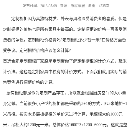
发布时间：2018-05-09
来源：原屋家居
浏览：4735次
定制橱柜因为其独特材质、外表与风格深受消费者的喜爱。但是
定制橱柜的价格也是所有家具中最高的。定制橱柜的价格一直备受消
费者的争议。定制橱柜价格贵吗?定制橱柜多少钱一米?在价格方面备
受争议。定制橱柜价格应该怎么计算?
首选合肥定制橱柜厂家原屋定制带你了解定制橱柜的计价方式，延米
计价法。这也是定制家具中独有的计价方式。下面我们就用实际的销
售案例进行橱柜价格的计算。
厨房橱柜都是作为定制产品存在，所以就会根据厨房空间的大小量
身定做。当前很多小户型的橱柜都是采取的3+1的方式，即3米地柜+1
米吊柜。按实木多层板橱柜的单价来进行计算，地柜柜大约1600元一
米，吊柜大约1200元一米。总体价格1600*3+1200=6000元。这就是整