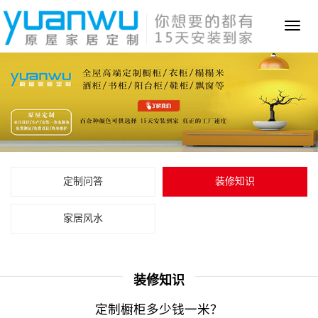
Toggl
naviga
定制问答
装修知识
家居风水
装修知识
定制橱柜多少钱一米？