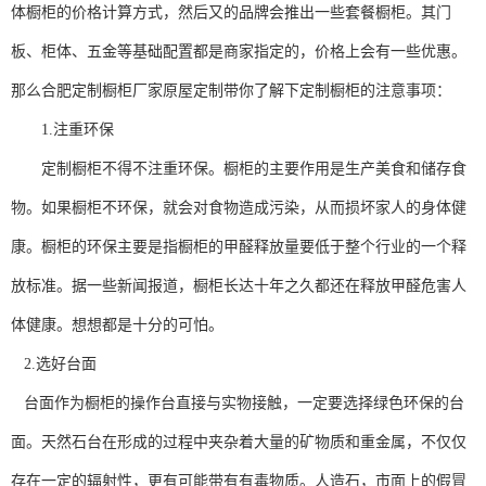
体橱柜的价格计算方式，然后又的品牌会推出一些套餐橱柜。其门
板、柜体、五金等基础配置都是商家指定的，价格上会有一些优惠。
那么合肥定制橱柜厂家原屋定制带你了解下定制橱柜的注意事项：
1.注重环保
定制橱柜不得不注重环保。橱柜的主要作用是生产美食和储存食
物。如果橱柜不环保，就会对食物造成污染，从而损坏家人的身体健
康。橱柜的环保主要是指橱柜的甲醛释放量要低于整个行业的一个释
放标准。据一些新闻报道，橱柜长达十年之久都还在释放甲醛危害人
体健康。想想都是十分的可怕。
2.选好台面
台面作为橱柜的操作台直接与实物接触，一定要选择绿色环保的台
面。天然石台在形成的过程中夹杂着大量的矿物质和重金属，不仅仅
存在一定的辐射性，更有可能带有有毒物质。人造石，市面上的假冒