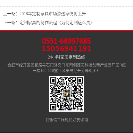
上一条：
2018年定制家具市场渗透率仍将上升
下一条：
定制家具的制作流程（为何定制这么贵）
24小时家居定制热线
合肥市经开区莲花路与石门路交口东南侧莲花科技创新产业园厂区D座
一楼109-110室（公安局经开分局对面）
扫微信二维码加好友咨询