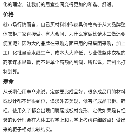
化的理念，让我们的居室空间变得更加的和谐、舒适。
价格
就市场行情而言，自己买材料制作家具价格高于从大品牌整
体衣柜厂家直接做。有人会问，为什么定做比请木工做还要
便宜呢？因为大的品牌在采购方面采用的是集团采购，加上
工厂化批量流水线生产，成本大大降低，专业做整体衣柜的
商家谋求是量，而不是单个高额的利润，所以说，定制比打
制划算。
寿命
从长期使用寿命来说，定做要比成品好，很多成品用的材料
或设计都不是很到位，追求外表美观，像有些成品书柜、鞋
柜，使用久了都会出现门脱落或板材变形，定做如果是有经
验的设计师会在人体工程学上和力学上考虑得细致点！做出
来的柜子相对比较结实。