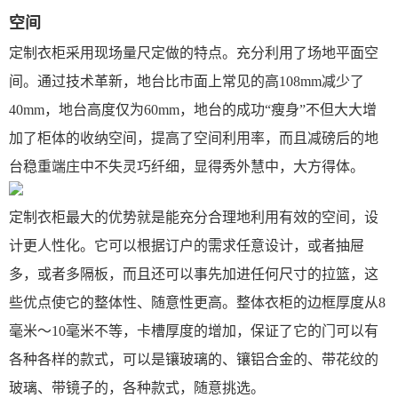
空间
定制衣柜采用现场量尺定做的特点。充分利用了场地平面空
间。通过技术革新，地台比市面上常见的高108mm减少了
40mm，地台高度仅为60mm，地台的成功“瘦身”不但大大增
加了柜体的收纳空间，提高了空间利用率，而且减磅后的地
台稳重端庄中不失灵巧纤细，显得秀外慧中，大方得体。
定制衣柜最大的优势就是能充分合理地利用有效的空间，设
计更人性化。它可以根据订户的需求任意设计，或者抽屉
多，或者多隔板，而且还可以事先加进任何尺寸的拉篮，这
些优点使它的整体性、随意性更高。整体衣柜的边框厚度从8
毫米～10毫米不等，卡槽厚度的增加，保证了它的门可以有
各种各样的款式，可以是镶玻璃的、镶铝合金的、带花纹的
玻璃、带镜子的，各种款式，随意挑选。