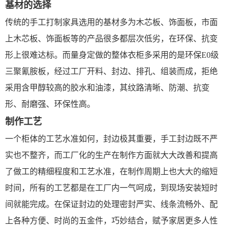
基材的选择
传统的手工打制家具选用的基材多为木芯板、饰面板，市面
上木芯板、饰面板等的产品很多都层次低劣，在环保、抗变
形上很难达标。而量身定做的整体衣柜多采用的是环保E0级
三聚氰胺板，经过工厂开料、封边、排孔、组装而成，拒绝
采用含甲醇较高的胶水和油漆，其纹路清晰、防潮、抗变
形、耐磨强、环保性高。
制作工艺
一个柜体的工艺水准如何，封边极其重要，手工封边既不严
实也不整齐，而工厂化的生产在制作方面就大大改善和提高
了做工的精细程度和工艺水准，在制作周期上也大大的缩短
时间，所有的工艺都是在工厂内一气呵成，到现场安装短时
间就能完成。在保证封边的处理密封严实、线条流畅外、配
上各种方便、时尚的五金件，巧妙结合，赋予家居更多人性