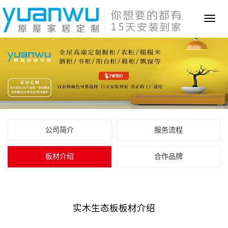
Toggl
naviga
公司简介
服务流程
板材介绍
合作品牌
实木生态板板材介绍