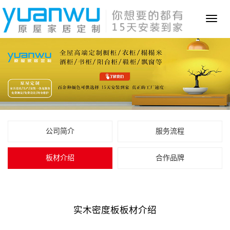
Toggl
naviga
公司简介
服务流程
板材介绍
合作品牌
实木密度板板材介绍