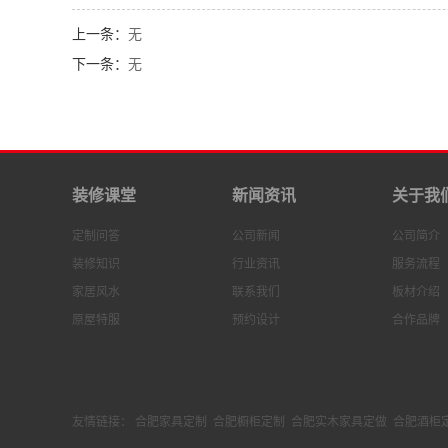
上一条：
无
下一条：
无
装修课堂
新闻资讯
关于我
定制问答
公司新闻
公司简介
装修知识
行业资讯
服务流程
家居风水
联系我们
板材介绍
原屋特服
预约设计
合作品牌
友情链接：
合肥家具定制
合肥橱柜定制
合肥实木家具定做
合肥酒柜