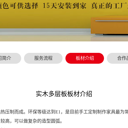
司简介
服务流程
板材介绍
合作
实木多层板板材介绍
热压制而成。环保等级达到E1，是目前手工定制制作家具最为
性较高，可以做复杂的造型圆弧。