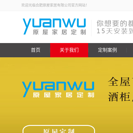
欢迎光临合肥原屋家居有限公司官方网站！
首页
关于我们
定制案例