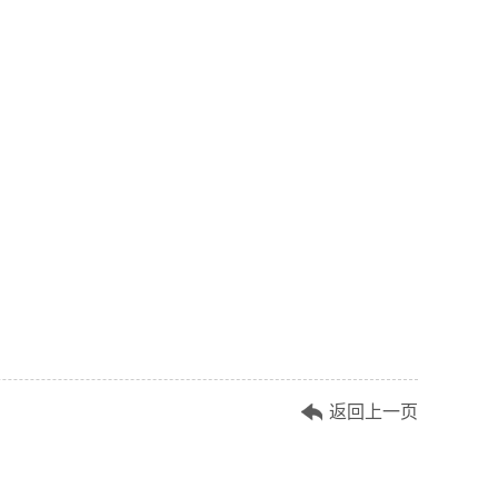
返回上一页