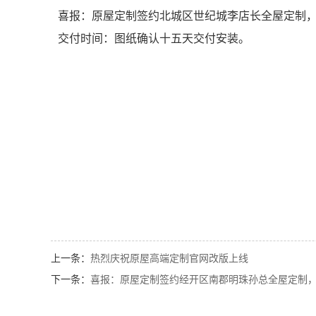
喜报：原屋定制签约
北城区世纪城李店长
全屋定制
交付时间：图纸确认十五天交付安装。
上一条：
热烈庆祝原屋高端定制官网改版上线
下一条：
喜报：原屋定制签约经开区南郡明珠孙总全屋定制