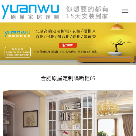
Toggl
naviga
合肥原屋定制隔断柜05