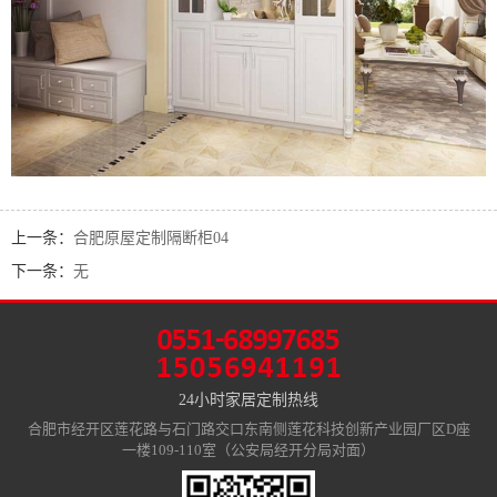
上一条：
合肥原屋定制隔断柜04
下一条：
无
24小时家居定制热线
合肥市经开区莲花路与石门路交口东南侧莲花科技创新产业园厂区D座
一楼109-110室（公安局经开分局对面）