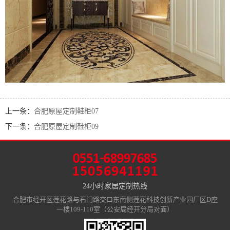
上一条：
合肥原屋定制鞋柜07
下一条：
合肥原屋定制鞋柜09
24小时家居定制热线
合肥市经开区莲花路与石门路交口东南侧莲花科技创新产业园厂区D座
一楼109-110室（公安局经开分局对面）