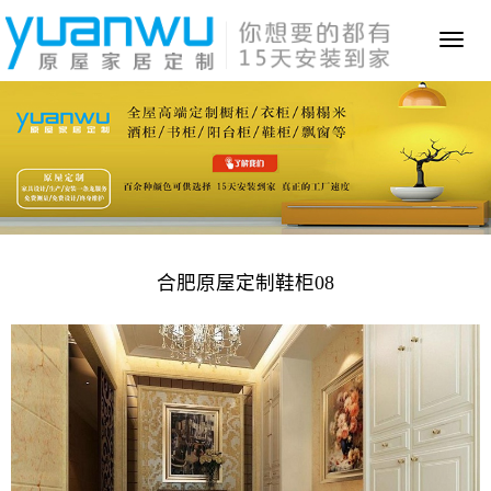
Toggl
naviga
合肥原屋定制鞋柜08