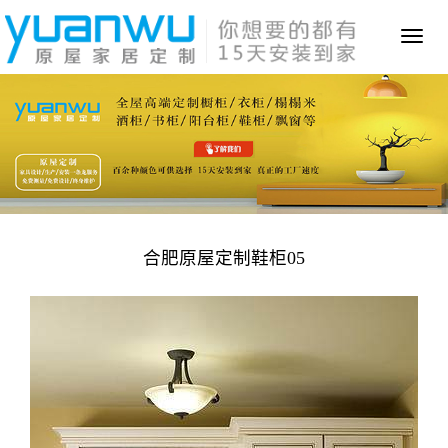
Toggl
naviga
合肥原屋定制鞋柜05