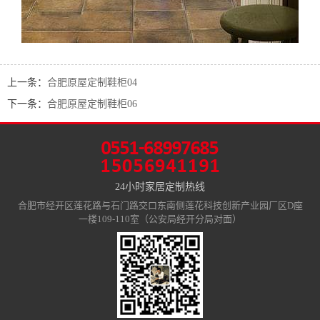
上一条：
合肥原屋定制鞋柜04
下一条：
合肥原屋定制鞋柜06
24小时家居定制热线
合肥市经开区莲花路与石门路交口东南侧莲花科技创新产业园厂区D座
一楼109-110室（公安局经开分局对面）