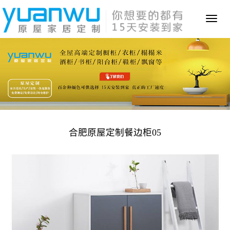
Toggl
naviga
合肥原屋定制餐边柜05