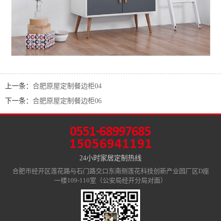
上一条：
合肥原屋定制餐边柜04
下一条：
合肥原屋定制餐边柜06
24小时家居定制热线
合肥市经开区莲花路与石门路交口东南侧莲花科技创新产业园厂区D座
一楼109-110室（公安局经开分局对面）