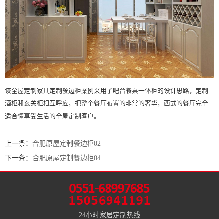
该全屋定制家具定制餐边柜案例采用了吧台餐桌一体柜的设计思路，定制
酒柜和玄关柜相互呼应，把整个餐厅布置的非常的奢华，西式的餐厅完全
适合懂享受生活的全屋定制客户。
上一条：
合肥原屋定制餐边柜02
下一条：
合肥原屋定制餐边柜04
24小时家居定制热线