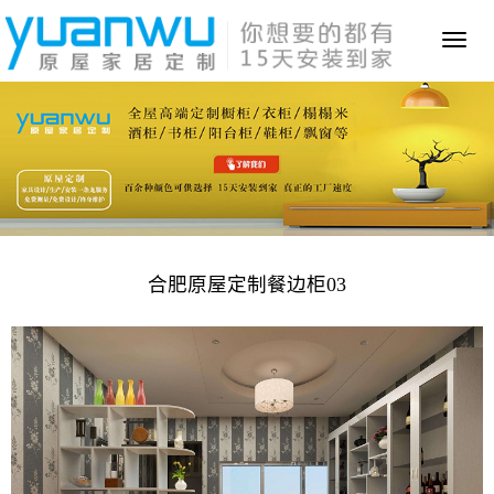
Toggl
naviga
合肥原屋定制餐边柜03