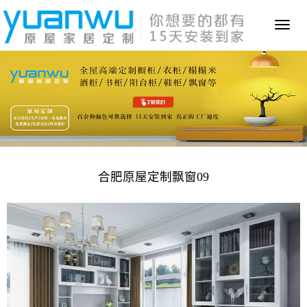
Toggl
naviga
合肥原屋定制飘窗09