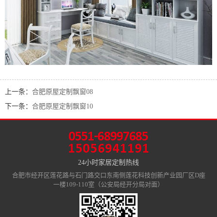
上一条：
合肥原屋定制飘窗08
下一条：
合肥原屋定制飘窗10
24小时家居定制热线
合肥市经开区莲花路与石门路交口东南侧莲花科技创新产业园厂区D座
一楼109-110室（公安局经开分局对面）