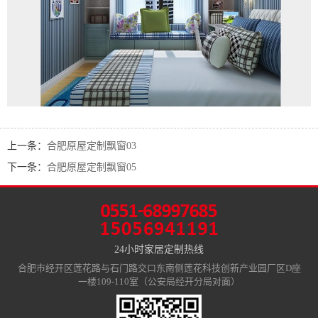
上一条：
合肥原屋定制飘窗03
下一条：
合肥原屋定制飘窗05
24小时家居定制热线
合肥市经开区莲花路与石门路交口东南侧莲花科技创新产业园厂区D座
一楼109-110室（公安局经开分局对面）