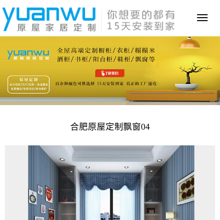
Toggl
naviga
合肥原屋定制飘窗04