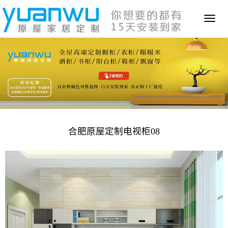
Toggl
naviga
合肥原屋定制电视柜08