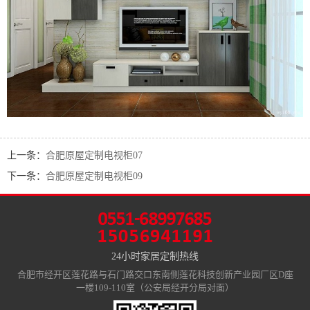
上一条：
合肥原屋定制电视柜07
下一条：
合肥原屋定制电视柜09
24小时家居定制热线
合肥市经开区莲花路与石门路交口东南侧莲花科技创新产业园厂区D座
一楼109-110室（公安局经开分局对面）