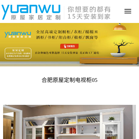
Toggl
naviga
合肥原屋定制电视柜05