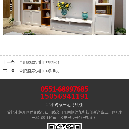
上一条：
合肥原屋定制电视柜04
下一条：
合肥原屋定制电视柜06
24小时家居定制热线
合肥市经开区莲花路与石门路交口东南侧莲花科技创新产业园厂区D座
一楼109-110室（公安局经开分局对面）