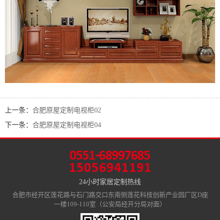
上一条：
合肥原屋定制电视柜02
下一条：
合肥原屋定制电视柜04
24小时家居定制热线
合肥市经开区莲花路与石门路交口东南侧莲花科技创新产业园厂区D座
一楼109-110室（公安局经开分局对面）