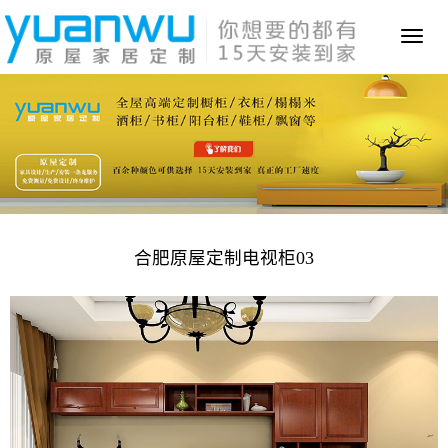
Toggl
naviga
合肥原屋定制电视柜03