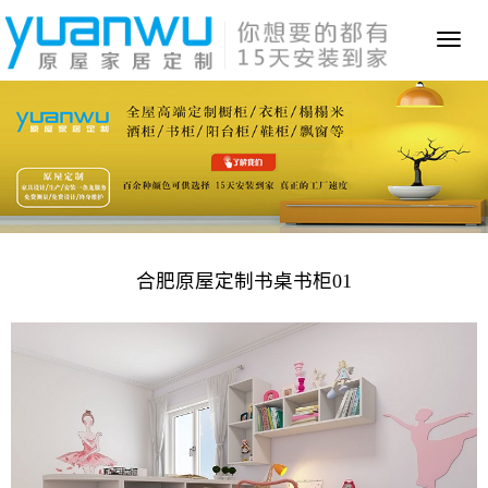
Toggl
naviga
合肥原屋定制书桌书柜01