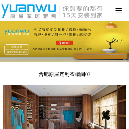
Toggl
naviga
合肥原屋定制衣帽间07