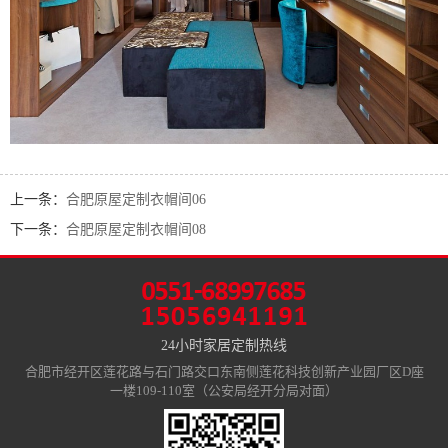
上一条：
合肥原屋定制衣帽间06
下一条：
合肥原屋定制衣帽间08
24小时家居定制热线
合肥市经开区莲花路与石门路交口东南侧莲花科技创新产业园厂区D座
一楼109-110室（公安局经开分局对面）