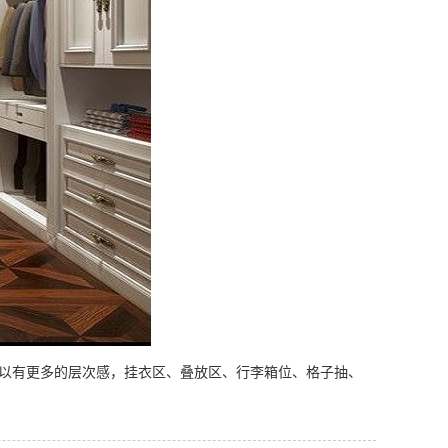
以有更多的层次感，挂衣区、叠放区、行李箱位、格子抽、