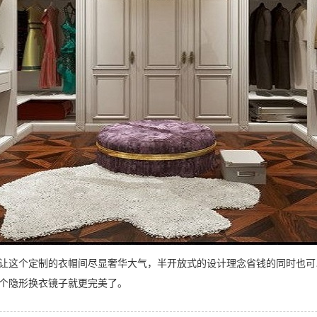
让这个定制的衣帽间尽显奢华大气，半开放式的设计理念省钱的同时也可
个隐形换衣镜子就更完美了。