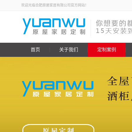
欢迎光临合肥原屋家居有限公司官方网站！
首页
关于我们
定制案例