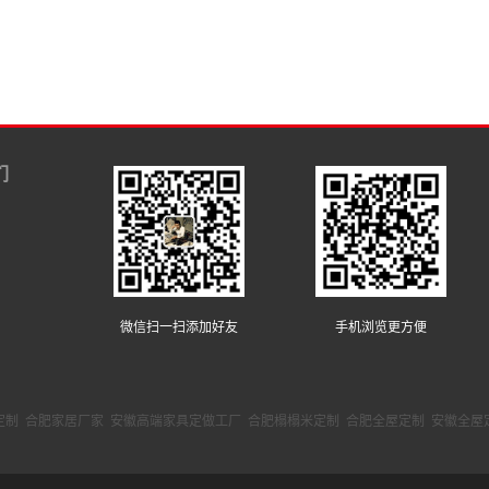
们
微信扫一扫添加好友
手机浏览更方便
定制
合肥家居厂家
安徽高端家具定做工厂
合肥榻榻米定制
合肥全屋定制
安徽全屋