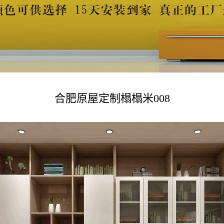
合肥原屋定制榻榻米008