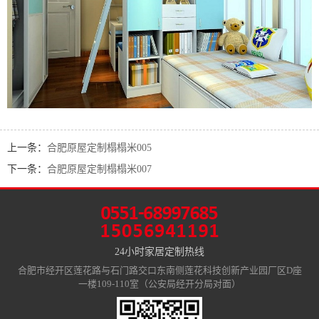
上一条：
合肥原屋定制榻榻米005
下一条：
合肥原屋定制榻榻米007
24小时家居定制热线
合肥市经开区莲花路与石门路交口东南侧莲花科技创新产业园厂区D座
一楼109-110室（公安局经开分局对面）