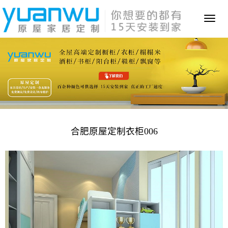
Toggl
naviga
合肥原屋定制衣柜006