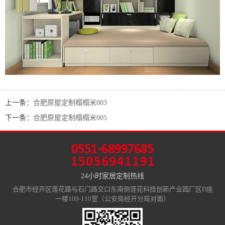
上一条：
合肥原屋定制榻榻米003
下一条：
合肥原屋定制榻榻米005
24小时家居定制热线
合肥市经开区莲花路与石门路交口东南侧莲花科技创新产业园厂区D座
一楼109-110室（公安局经开分局对面）