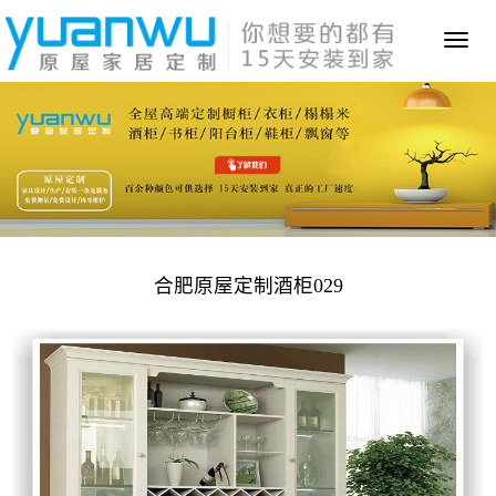
Toggl
naviga
合肥原屋定制酒柜029