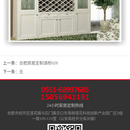
上一条：
合肥原屋定制酒柜028
下一条：
无
24小时家居定制热线
合肥市经开区莲花路与石门路交口东南侧莲花科技创新产业园厂区D座
一楼109-110室（公安局经开分局对面）