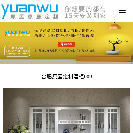
Toggl
naviga
合肥原屋定制酒柜009