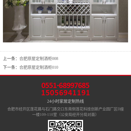
上一条：
合肥原屋定制酒柜008
下一条：
合肥原屋定制酒柜010
24小时家居定制热线
合肥市经开区莲花路与石门路交口东南侧莲花科技创新产业园厂区D座
一楼109-110室（公安局经开分局对面）