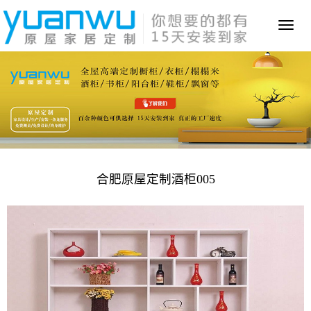
Toggl
naviga
合肥原屋定制酒柜005