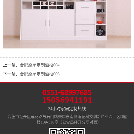
上一条：
合肥原屋定制酒柜004
下一条：
合肥原屋定制酒柜006
24小时家居定制热线
合肥市经开区莲花路与石门路交口东南侧莲花科技创新产业园厂区D座
一楼109-110室（公安局经开分局对面）