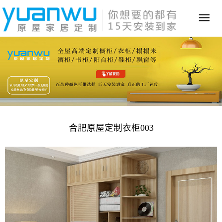
Toggl
naviga
合肥原屋定制衣柜003