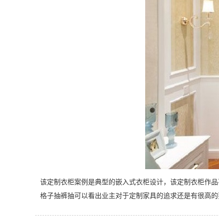
该定制衣柜案例是典型的嵌入式衣柜设计，该定制衣柜作品
格子抽裤抽可以看出业主对于定制家具的追求还是有很高的