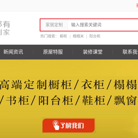
家居定制
热门搜索：
橱柜
|
榻榻米
|
阳台柜
新闻资讯
原屋特服
装修课堂
联系我