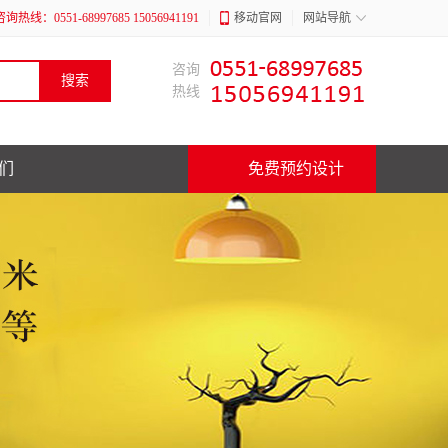
咨询热线：0551-68997685 15056941191
移动官网
网站导航
咨询
热线
们
免费预约设计