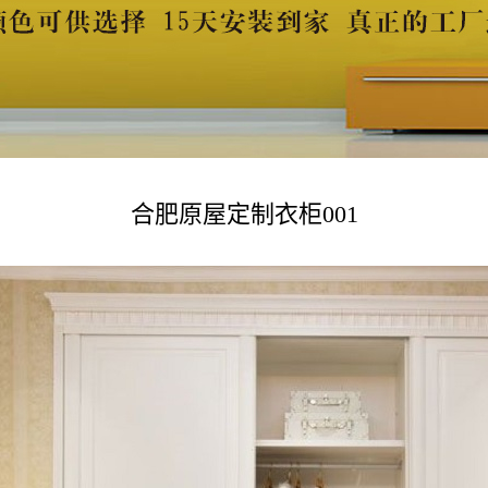
合肥原屋定制衣柜001