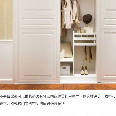
不是每家都可以做的必须有预留内嵌位置的户型才可以这样设计，衣柜和
要求，欧式移门节约空间的同时低调奢华。