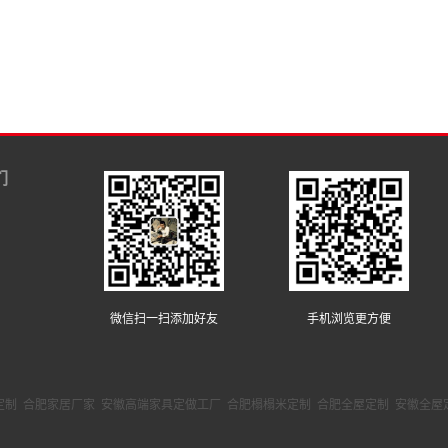
们
微信扫一扫添加好友
手机浏览更方便
定制
合肥家居厂家
安徽高端家具定做工厂
合肥榻榻米定制
合肥全屋定制
安徽全屋