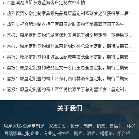
合肥滨湖淮矿东方蓝海客户定制衣柜实拍
热烈祝贺安徽定制家具领先品牌原屋定制篮球梦之队获得第二届“莲花产业园杯”三对三篮球总冠军
热烈庆祝合肥定制衣柜厂家原屋定制签约华地翡翠蓝湾王先生
喜报：原屋定制签约滨湖区保利五月花王姐全屋定制，期待后期安装效果。
喜报：原屋定制签约经开区南郡明珠孙总全屋定制，期待后期安装效果。
喜报：原屋定制签约北城区世纪城李店长全屋定制，期待后期安装效果。
喜报：原屋定制签约政务区文一名门王总全屋定制，期待后期安装效果。
喜报：原屋定制签约蜀山区保利西山林语全屋定制，期待后期安装效果。
喜报：原屋定制签约蜀山区华润桃源里于总别墅洋房全屋定制，期待后期安装效果。
关于我们
原屋家居-全屋定制是一家集研发、设计、制造、销售、售后为一体的
高端家具定制企业，专业定制衣柜、橱柜、酒柜、榻榻米、阳台柜、