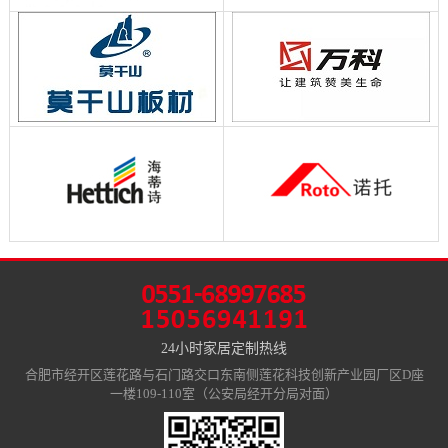
24小时家居定制热线
合肥市经开区莲花路与石门路交口东南侧莲花科技创新产业园厂区D座
一楼109-110室（公安局经开分局对面）