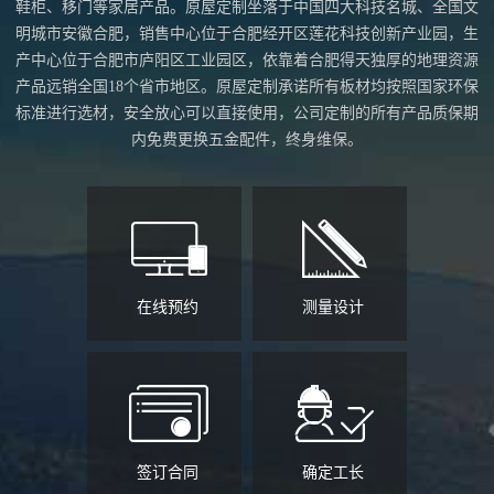
鞋柜、移门等家居产品。
原屋定制坐落于中国四大科技名城、全国文
明城市安徽合肥，销售中心位于合肥经开区莲花科技创新产业园，生
产中心位于合肥市庐阳区工业园区，
依靠着合肥得天独厚的地理资源
产品远销全国18个省市地区。
原屋定制承诺所有板材均按照国家环保
标准进行选材，安全放心可以直接使用，公司定制的所有产品质保期
内免费更换五金配件，终身维保。
在线预约
测量设计
在线预约
量房设计
免费在线提交预约
设计师免费上门测
家居定制信息
量给出定制方案
签订合同
确定工长