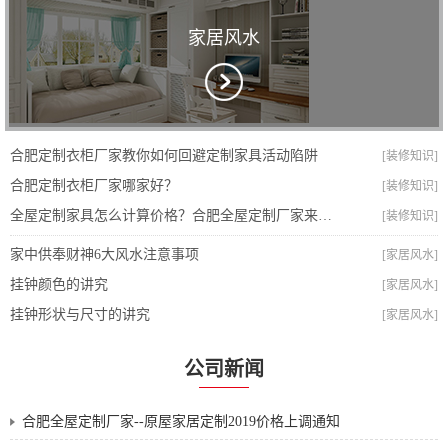
家居风水
合肥定制衣柜厂家教你如何回避定制家具活动陷阱
[装修知识]
合肥定制衣柜厂家哪家好？
[装修知识]
全屋定制家具怎么计算价格？合肥全屋定制厂家来教你
[装修知识]
家中供奉财神6大风水注意事项
[家居风水]
挂钟颜色的讲究
[家居风水]
挂钟形状与尺寸的讲究
[家居风水]
公司新闻
合肥全屋定制厂家--原屋家居定制2019价格上调通知