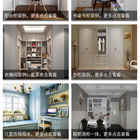
阳台柜案例，更多点击查看
书桌书柜案例，更多点击查看
衣帽间案例，更多点击查看
衣柜案例，更多点击查看
儿童房榻榻米，更多点击查看
鞋柜酒柜一体，更多点击查看