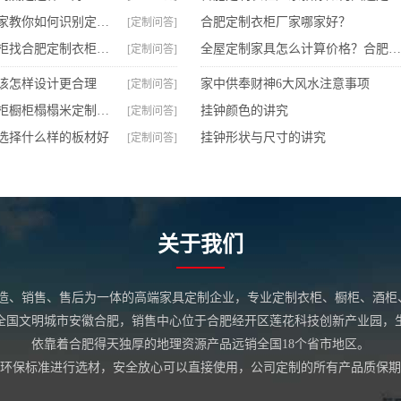
合肥定制橱柜厂家教你如何识别定制橱柜陷阱
合肥定制衣柜厂家哪家好？
[定制问答]
合肥业主定制衣柜找合肥定制衣柜厂家的好处
全屋定制家具怎么计算价格？合肥全屋定制厂家来教你
[定制问答]
该怎样设计更合理
家中供奉财神6大风水注意事项
[定制问答]
合肥全屋定制衣柜橱柜榻榻米定制厂家选哪家？
挂钟颜色的讲究
[定制问答]
选择什么样的板材好
挂钟形状与尺寸的讲究
[定制问答]
关于我们
制造、销售、售后为一体的高端家具定制企业，专业定制衣柜、橱柜、酒柜
全国文明城市安徽合肥，销售中心位于合肥经开区莲花科技创新产业园，
依靠着合肥得天独厚的地理资源产品远销全国18个省市地区。
环保标准进行选材，安全放心可以直接使用，公司定制的所有产品质保期