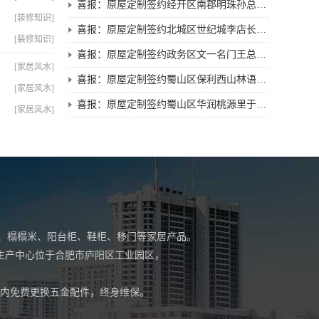
喜报：原屋定制签约经开区南郡明珠孙总全屋定制，期待后期安装效果。
[装修知识]
喜报：原屋定制签约北城区世纪城李店长全屋定制，期待后期安装效果。
[装修知识]
喜报：原屋定制签约政务区文一名门王总全屋定制，期待后期安装效果。
[家居风水]
喜报：原屋定制签约蜀山区保利西山林语全屋定制，期待后期安装效果。
[家居风水]
喜报：原屋定制签约蜀山区华润桃源里于总别墅洋房全屋定制，期待后期安装效果。
[家居风水]
、榻榻米、阳台柜、鞋柜、移门等家居产品。
生产中心位于合肥市庐阳区工业园区，
内免费更换五金配件，终身维保。