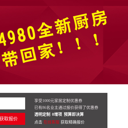
享受1000元家居定制优惠券
已有86名业主通过报价获得了优惠券
透明定制
0增项
预算即决算
点击
在线客服
获取精确报价