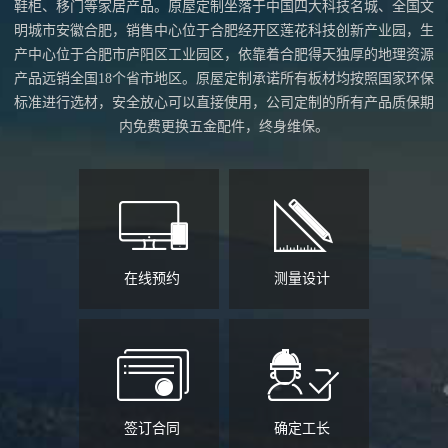
鞋柜、移门等家居产品。
原屋定制坐落于中国四大科技名城、全国文
明城市安徽合肥，销售中心位于合肥经开区莲花科技创新产业园，生
产中心位于合肥市庐阳区工业园区，
依靠着合肥得天独厚的地理资源
产品远销全国18个省市地区。
原屋定制承诺所有板材均按照国家环保
标准进行选材，安全放心可以直接使用，公司定制的所有产品质保期
内免费更换五金配件，终身维保。
在线预约
测量设计
在线预约
量房设计
免费在线提交预约
设计师免费上门测
家居定制信息
量给出定制方案
签订合同
确定工长