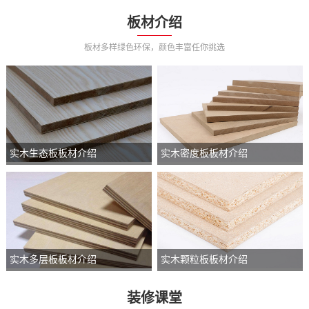
板材介绍
板材多样绿色环保，颜色丰富任你挑选
实木生态板板材介绍
实木密度板板材介绍
实木多层板板材介绍
实木颗粒板板材介绍
装修课堂