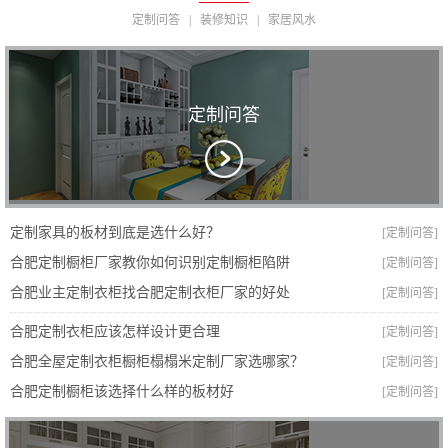
定制问答
|
装修知识
|
家居风水
定制问答
定制家具的板材到底是选什么好？
[定制问答]
合肥定制橱柜厂家教你如何识别定制橱柜陷阱
[定制问答]
合肥业主定制衣柜找合肥定制衣柜厂家的好处
[定制问答]
合肥定制衣柜应该怎样设计更合理
[定制问答]
合肥全屋定制衣柜橱柜榻榻米定制厂家选哪家？
[定制问答]
合肥定制橱柜该选择什么样的板材好
[定制问答]