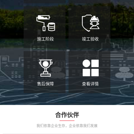
签订合同
确定工长
签订家居定制服务
确定施工工长全程
合同保障业主权益
为您服务
施工阶段
竣工验收
施工阶段
竣工验收
标准流程施工为您
施工完成后陪同业
营造温暖的家
主现场验收
售后保障
查看详情
装修保障
合作伙伴
24小时客服为您售
后保驾护航
我们依靠企业生存，企业依靠我们发展