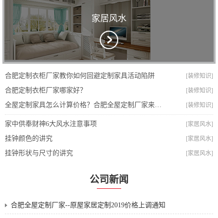
家居风水
合肥定制衣柜厂家教你如何回避定制家具活动陷阱
[装修知识]
合肥定制衣柜厂家哪家好？
[装修知识]
全屋定制家具怎么计算价格？合肥全屋定制厂家来教你
[装修知识]
家中供奉财神6大风水注意事项
[家居风水]
挂钟颜色的讲究
[家居风水]
挂钟形状与尺寸的讲究
[家居风水]
公司新闻
合肥全屋定制厂家--原屋家居定制2019价格上调通知