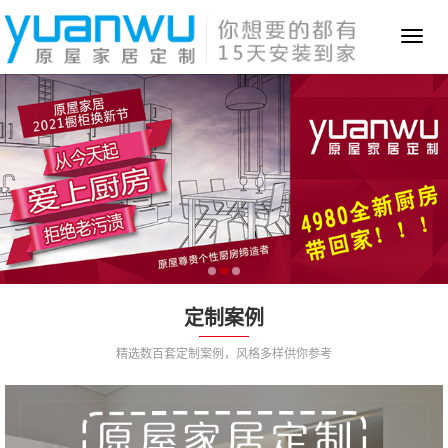
Toggl
naviga
定制案例
精选数百套定制案例，风格多样供你参考