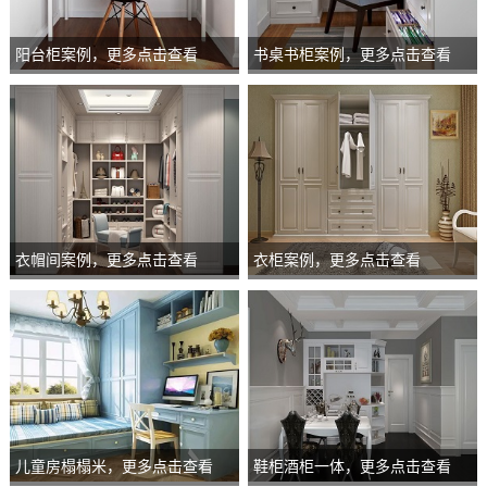
阳台柜案例，更多点击查看
书桌书柜案例，更多点击查看
衣帽间案例，更多点击查看
衣柜案例，更多点击查看
儿童房榻榻米，更多点击查看
鞋柜酒柜一体，更多点击查看