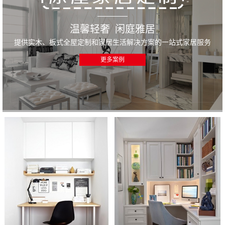
温馨轻奢 闲庭雅居
提供实木、板式全屋定制和家居生活解决方案的一站式家居服务
更多案例