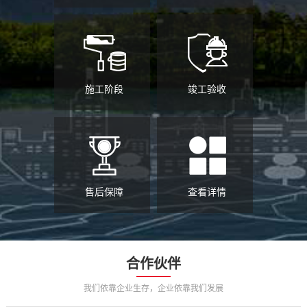
签订合同
确定工长
签订家居定制服务
确定施工工长全程
合同保障业主权益
为您服务
施工阶段
竣工验收
施工阶段
竣工验收
标准流程施工为您
施工完成后陪同业
营造温暖的家
主现场验收
售后保障
查看详情
装修保障
合作伙伴
24小时客服为您售
后保驾护航
我们依靠企业生存，企业依靠我们发展