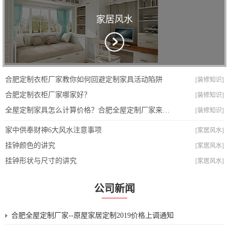
家居风水
合肥定制衣柜厂家教你如何回避定制家具活动陷阱
[装修知识]
合肥定制衣柜厂家哪家好？
[装修知识]
全屋定制家具怎么计算价格？合肥全屋定制厂家来教你
[装修知识]
家中供奉财神6大风水注意事项
[家居风水]
挂钟颜色的讲究
[家居风水]
挂钟形状与尺寸的讲究
[家居风水]
公司新闻
合肥全屋定制厂家--原屋家居定制2019价格上调通知