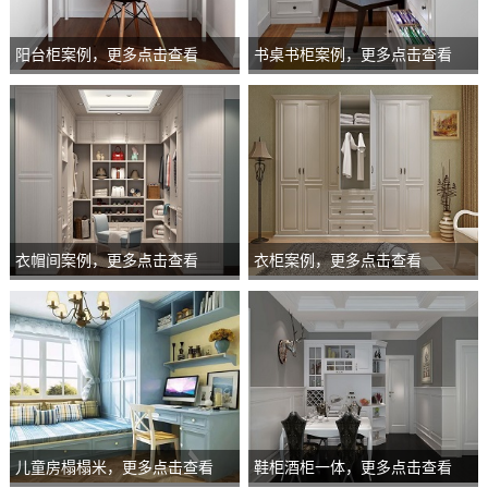
阳台柜案例，更多点击查看
书桌书柜案例，更多点击查看
衣帽间案例，更多点击查看
衣柜案例，更多点击查看
儿童房榻榻米，更多点击查看
鞋柜酒柜一体，更多点击查看