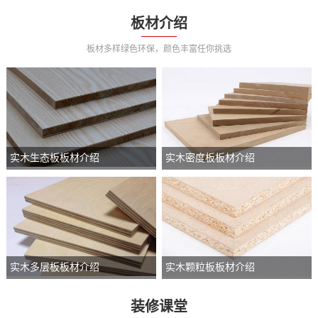
板材介绍
板材多样绿色环保，颜色丰富任你挑选
实木生态板板材介绍
实木密度板板材介绍
实木多层板板材介绍
实木颗粒板板材介绍
装修课堂