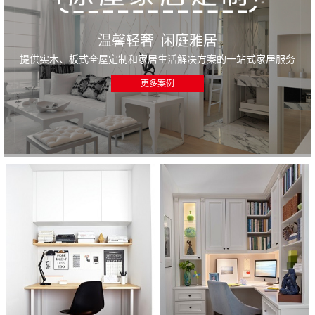
温馨轻奢 闲庭雅居
提供实木、板式全屋定制和家居生活解决方案的一站式家居服务
更多案例