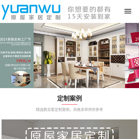
Toggl
naviga
定制案例
精选数百套定制案例，风格多样供你参考