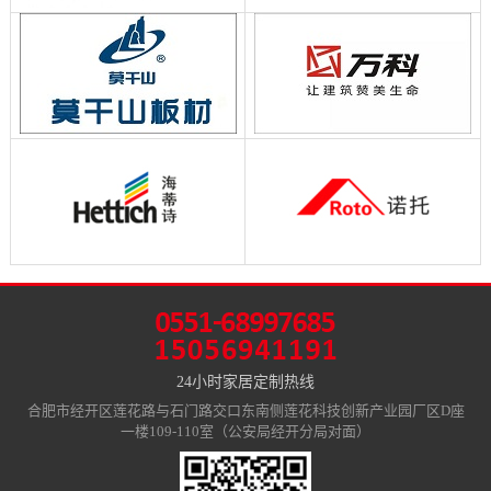
24小时家居定制热线
合肥市经开区莲花路与石门路交口东南侧莲花科技创新产业园厂区D座
一楼109-110室（公安局经开分局对面）