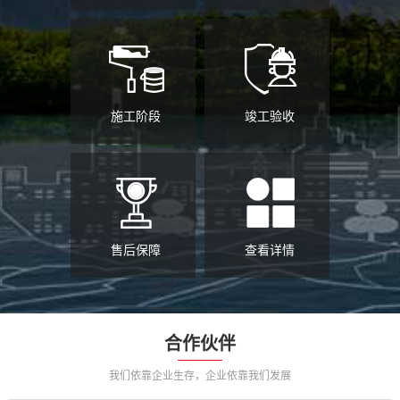
签订合同
确定工长
签订家居定制服务
确定施工工长全程
合同保障业主权益
为您服务
施工阶段
竣工验收
施工阶段
竣工验收
标准流程施工为您
施工完成后陪同业
营造温暖的家
主现场验收
售后保障
查看详情
装修保障
合作伙伴
24小时客服为您售
后保驾护航
我们依靠企业生存，企业依靠我们发展