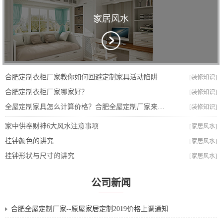
家居风水
合肥定制衣柜厂家教你如何回避定制家具活动陷阱
[装修知识]
合肥定制衣柜厂家哪家好？
[装修知识]
全屋定制家具怎么计算价格？合肥全屋定制厂家来教你
[装修知识]
家中供奉财神6大风水注意事项
[家居风水]
挂钟颜色的讲究
[家居风水]
挂钟形状与尺寸的讲究
[家居风水]
公司新闻
合肥全屋定制厂家--原屋家居定制2019价格上调通知