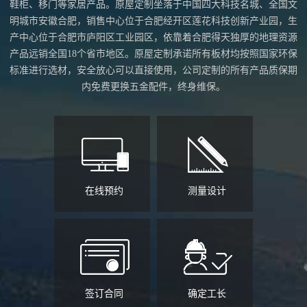
鞋柜、移门等家居产品。
原屋定制坐落于中国四大科技名城、全国文
明城市安徽合肥，销售中心位于合肥经开区莲花科技创新产业园，生
产中心位于合肥市庐阳区工业园区，
依靠着合肥得天独厚的地理资源
产品远销全国18个省市地区。
原屋定制承诺所有板材均按照国家环保
标准进行选材，安全放心可以直接使用，公司定制的所有产品质保期
内免费更换五金配件，终身维保。
在线预约
测量设计
在线预约
量房设计
免费在线提交预约
设计师免费上门测
家居定制信息
量给出定制方案
签订合同
确定工长