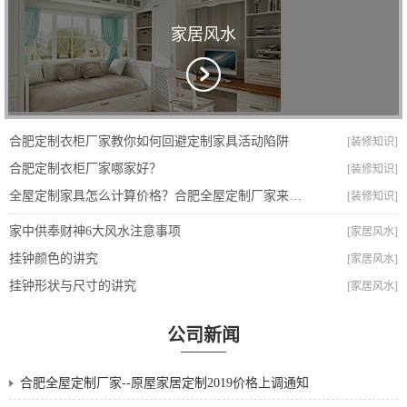
家居风水
合肥定制衣柜厂家教你如何回避定制家具活动陷阱
[装修知识]
合肥定制衣柜厂家哪家好？
[装修知识]
全屋定制家具怎么计算价格？合肥全屋定制厂家来教你
[装修知识]
家中供奉财神6大风水注意事项
[家居风水]
挂钟颜色的讲究
[家居风水]
挂钟形状与尺寸的讲究
[家居风水]
公司新闻
合肥全屋定制厂家--原屋家居定制2019价格上调通知