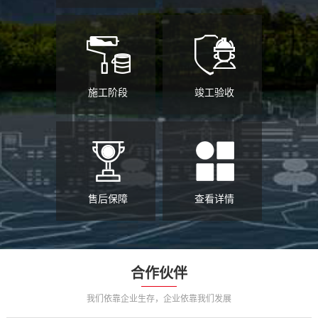
签订合同
确定工长
签订家居定制服务
确定施工工长全程
合同保障业主权益
为您服务
施工阶段
竣工验收
施工阶段
竣工验收
标准流程施工为您
施工完成后陪同业
营造温暖的家
主现场验收
售后保障
查看详情
装修保障
合作伙伴
24小时客服为您售
后保驾护航
我们依靠企业生存，企业依靠我们发展