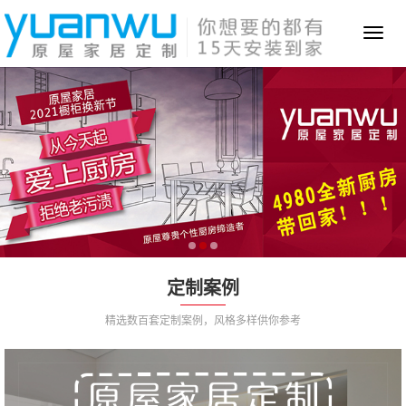
Toggl
naviga
定制案例
精选数百套定制案例，风格多样供你参考