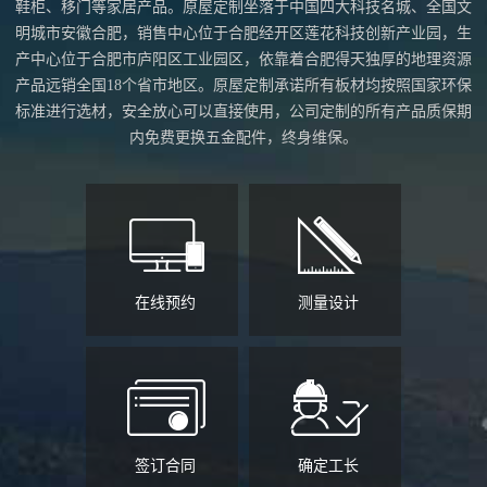
鞋柜、移门等家居产品。
原屋定制坐落于中国四大科技名城、全国文
明城市安徽合肥，销售中心位于合肥经开区莲花科技创新产业园，生
产中心位于合肥市庐阳区工业园区，
依靠着合肥得天独厚的地理资源
产品远销全国18个省市地区。
原屋定制承诺所有板材均按照国家环保
标准进行选材，安全放心可以直接使用，公司定制的所有产品质保期
内免费更换五金配件，终身维保。
在线预约
测量设计
在线预约
量房设计
免费在线提交预约
设计师免费上门测
家居定制信息
量给出定制方案
签订合同
确定工长