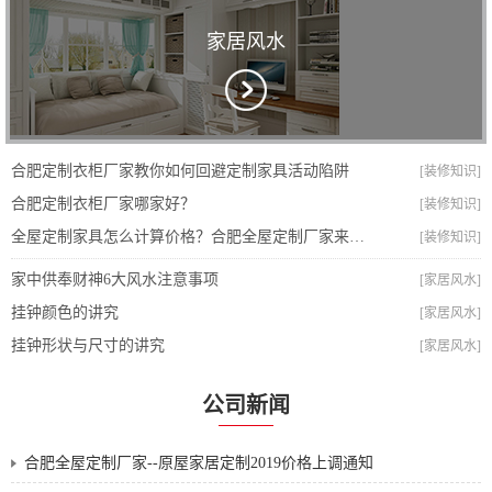
家居风水
合肥定制衣柜厂家教你如何回避定制家具活动陷阱
[装修知识]
合肥定制衣柜厂家哪家好？
[装修知识]
全屋定制家具怎么计算价格？合肥全屋定制厂家来教你
[装修知识]
家中供奉财神6大风水注意事项
[家居风水]
挂钟颜色的讲究
[家居风水]
挂钟形状与尺寸的讲究
[家居风水]
公司新闻
合肥全屋定制厂家--原屋家居定制2019价格上调通知