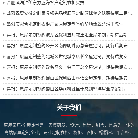
合肥滨湖淮矿东方蓝海客户定制衣柜实拍
热烈祝贺安徽定制家具领先品牌原屋定制篮球梦之队获得第二届“莲花产业园杯”三对三篮球总冠军
热烈庆祝合肥定制衣柜厂家原屋定制签约华地翡翠蓝湾王先生
喜报：原屋定制签约滨湖区保利五月花王姐全屋定制，期待后期安装效果。
喜报：原屋定制签约经开区南郡明珠孙总全屋定制，期待后期安装效果。
喜报：原屋定制签约北城区世纪城李店长全屋定制，期待后期安装效果。
喜报：原屋定制签约政务区文一名门王总全屋定制，期待后期安装效果。
喜报：原屋定制签约蜀山区保利西山林语全屋定制，期待后期安装效果。
喜报：原屋定制签约蜀山区华润桃源里于总别墅洋房全屋定制，期待后期安装效果。
关于我们
原屋家居-全屋定制是一家集研发、设计、制造、销售、售后为一体的
高端家具定制企业，专业定制衣柜、橱柜、酒柜、榻榻米、阳台柜、