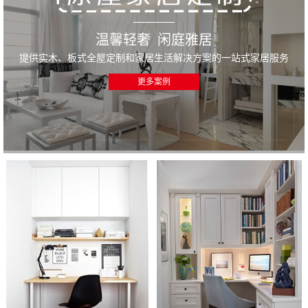
温馨轻奢 闲庭雅居
提供实木、板式全屋定制和家居生活解决方案的一站式家居服务
更多案例