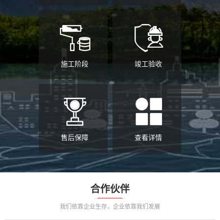
签订合同
确定工长
签订家居定制服务
确定施工工长全程
合同保障业主权益
为您服务
施工阶段
竣工验收
施工阶段
竣工验收
标准流程施工为您
施工完成后陪同业
营造温暖的家
主现场验收
售后保障
查看详情
装修保障
合作伙伴
24小时客服为您售
后保驾护航
我们依靠企业生存，企业依靠我们发展